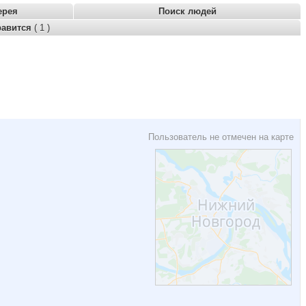
ерея
Поиск людей
равится
( 1 )
Пользователь не отмечен на карте