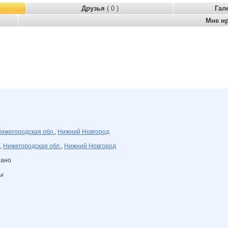
Друзья
( 0 )
Гал
Мне н
ижегородская обл.
,
Нижний Новгород
,
Нижегородская обл.
,
Нижний Новгород
зано
ны