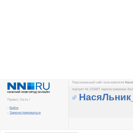
Персональный сайт пользователя
Нас
портрет № 233487 зарегистрирован боле
НасяЛьник
Привет, Гость !
-
Войти
-
Зарегистрироваться