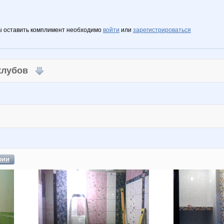
ы оставить комплимент необходимо
войти
или
зарегистрироваться
 клубов
фии